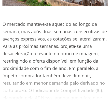
O mercado manteve-se aquecido ao longo da
semana, mas após duas semanas consecutivas de
avanços expressivos, as cotações se lateralizaram.
Para as próximas semanas, projeta-se uma
desaceleração relevante no ritmo de moagem,
restringindo a oferta disponível, em função da
proximidade com o fim de ano. Em paralelo, a
ímpeto comprador também deve diminuir,
resultando em menor demanda pelo derivado no
curto prazo. O Indicador de Competitividade (IC),
elaborado pela AF News, aponta que o farelo de
trigo apresenta atualmente maior atratividade em