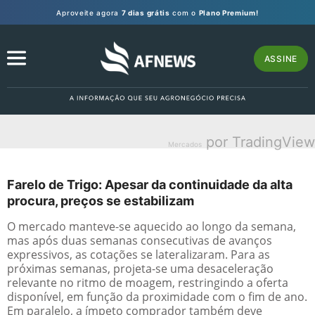
Aproveite agora
7 dias grátis
com o
Plano Premium!
ASSINE
por TradingView
Mercados
Farelo de Trigo: Apesar da continuidade da alta
procura, preços se estabilizam
O mercado manteve-se aquecido ao longo da semana,
mas após duas semanas consecutivas de avanços
expressivos, as cotações se lateralizaram. Para as
próximas semanas, projeta-se uma desaceleração
relevante no ritmo de moagem, restringindo a oferta
disponível, em função da proximidade com o fim de ano.
Em paralelo, a ímpeto comprador também deve