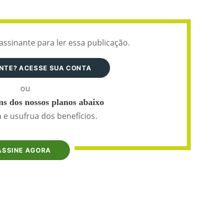
assinante para ler essa publicação.
ANTE? ACESSE SUA CONTA
ou
s dos nossos planos abaixo
 e usufrua dos benefícios.
ASSINE AGORA