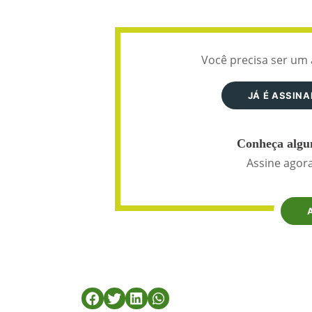
Você precisa ser um 
JÁ É ASSIN
Conheça algun
Assine agora