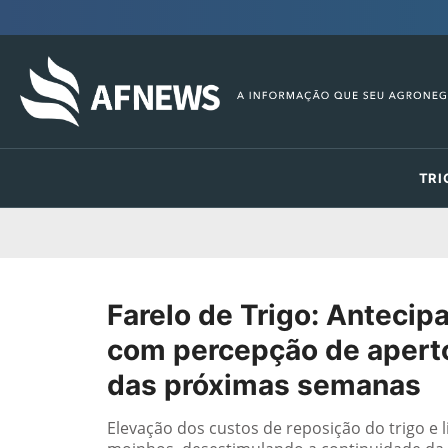
TRI
Farelo de Trigo: Anteci
com percepção de aperto
das próximas semanas
Elevação dos custos de reposição do trigo 