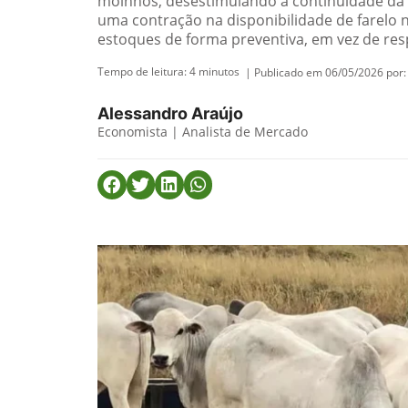
moinhos, desestimulando a continuidade da
uma contração na disponibilidade de farelo 
estoques de forma preventiva, em vez de re
Tempo de leitura:
4
minutos
| Publicado em 06/05/2026 por:
Alessandro Araújo
Economista | Analista de Mercado