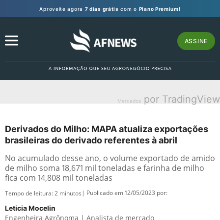
Aproveite agora
7 dias grátis
com o
Plano Premium!
ASSINE
por TradingView
Mercados
Derivados do Milho: MAPA atualiza exportações
brasileiras do derivado referentes à abril
No acumulado desse ano, o volume exportado de amido
de milho soma 18,671 mil toneladas e farinha de milho
fica com 14,808 mil toneladas
| Publicado em 12/05/2023 por:
Tempo de leitura:
2
minutos
Leticia Mocelin
Engenheira Agrônoma | Analista de mercado