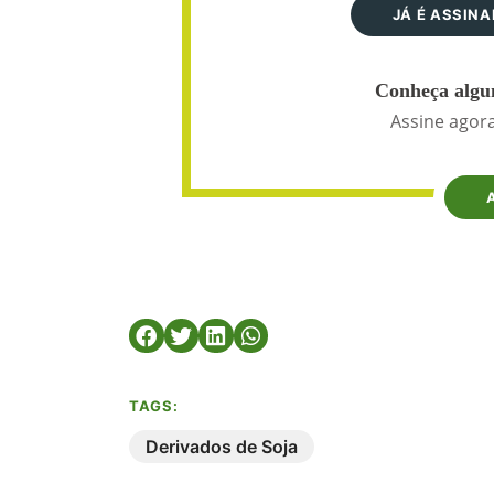
JÁ É ASSIN
Conheça algun
Assine agora
TAGS:
Derivados de Soja