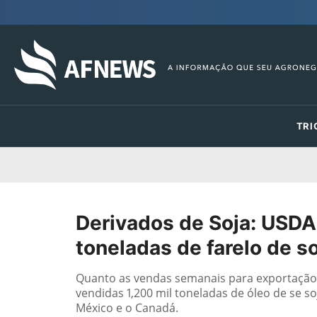
TRI
Derivados de Soja: USDA
toneladas de farelo de s
Quanto as vendas semanais para exportação d
vendidas 1,200 mil toneladas de óleo de se s
México e o Canadá.