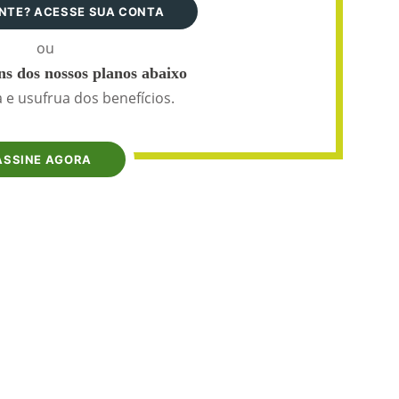
ANTE? ACESSE SUA CONTA
ou
s dos nossos planos abaixo
 e usufrua dos benefícios.
ASSINE AGORA