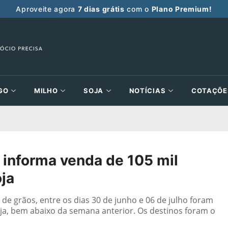
Aproveite agora
7 dias grátis
com o
Plano Premium!
GO
MILHO
SOJA
NOTÍCIAS
COTAÇÕE
 informa venda de 105 mil
oja
e grãos, entre os dias 30 de junho e 06 de julho foram
oja, bem abaixo da semana anterior. Os destinos foram o