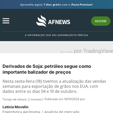
Aproveite agora
7 dias grátis
com o
Plano Premium!
ASSINE
por TradingView
Mercados
Derivados de Soja: petróleo segue como
importante balizador de preços
Nesta sexta-feira (18) tivemos a atualização das vendas
semanais para exportação de grãos nos EUA, com
dados entre os dias 04 e 10 de outubro.
| Publicado em 18/10/2024 por:
Tempo de leitura:
2
minutos
Leticia Mocelin
Engenheira Agrônoma | Analista de mercado