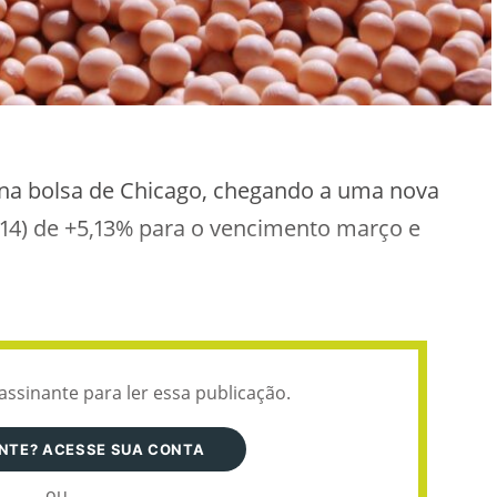
 na bolsa de Chicago, chegando a uma nova
 (14) de +5,13% para o vencimento março e
assinante para ler essa publicação.
ANTE? ACESSE SUA CONTA
ou