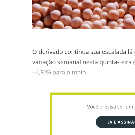
O derivado continua sua escalada lá
variação semanal nesta quinta-feira
+4,81% para o maio.
Você precisa ser um 
JÁ É ASSIN