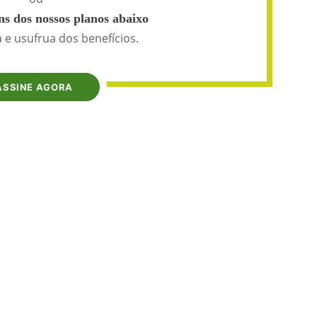
s dos nossos planos abaixo
 e usufrua dos benefícios.
ASSINE AGORA