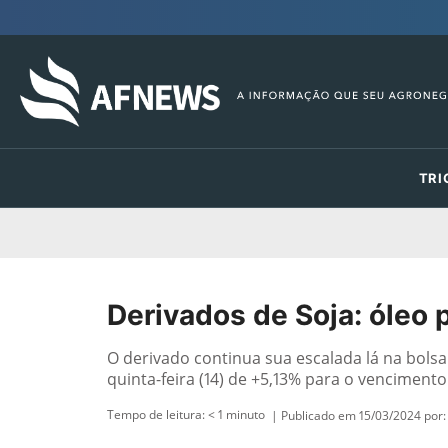
TRI
Derivados de Soja: óleo p
O derivado continua sua escalada lá na bols
quinta-feira (14) de +5,13% para o venciment
Tempo de leitura:
< 1
minuto
| Publicado em 15/03/2024 por: