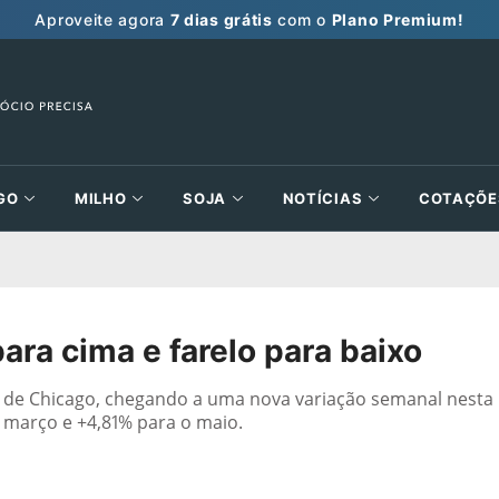
Aproveite agora
7 dias grátis
com o
Plano Premium!
GO
MILHO
SOJA
NOTÍCIAS
COTAÇÕE
ara cima e farelo para baixo
a de Chicago, chegando a uma nova variação semanal nesta
o março e +4,81% para o maio.