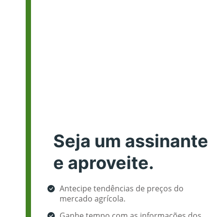
Seja um assinante
e aproveite.
Antecipe tendências de preços do
mercado agrícola.
Ganhe tempo com as informações dos