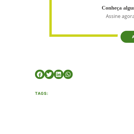
Conheça algun
Assine agora
TAGS: