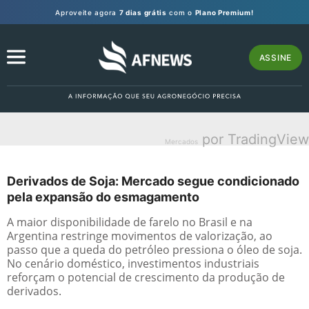
Aproveite agora
7 dias grátis
com o
Plano Premium!
ASSINE
por TradingView
Mercados
Derivados de Soja: Mercado segue condicionado
pela expansão do esmagamento
A maior disponibilidade de farelo no Brasil e na
Argentina restringe movimentos de valorização, ao
passo que a queda do petróleo pressiona o óleo de soja.
No cenário doméstico, investimentos industriais
reforçam o potencial de crescimento da produção de
derivados.