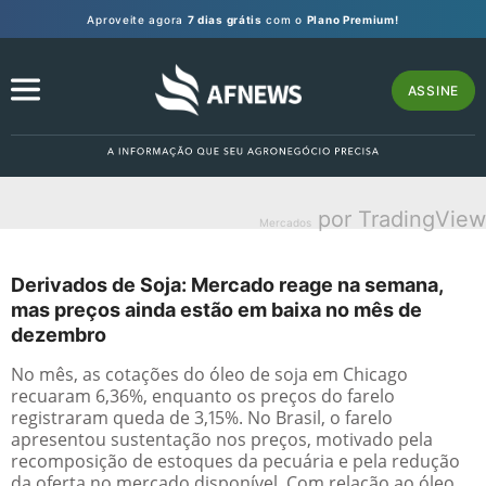
Aproveite agora
7 dias grátis
com o
Plano Premium!
ASSINE
por TradingView
Mercados
Derivados de Soja: Mercado reage na semana,
mas preços ainda estão em baixa no mês de
dezembro
No mês, as cotações do óleo de soja em Chicago
recuaram 6,36%, enquanto os preços do farelo
registraram queda de 3,15%. No Brasil, o farelo
apresentou sustentação nos preços, motivado pela
recomposição de estoques da pecuária e pela redução
da oferta no mercado disponível. Com relação ao óleo