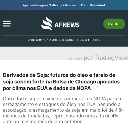
Aproveite agora
7 dias grátis
com o
Plano Premium!
ASSINE
por TradingView
Mercados
Derivados de Soja: futuros do óleo e farelo de
soja sobem forte na Bolsa de Chicago apoiados
por clima nos EUA e dados da NOPA
Outro forte suporte veio dos números da NOPA para o
esmagamento e estoques do óleo nos EUA. Segundo a
associação, o esmagamento da soja em maio foi de 4,84
milhões de toneladas, representando uma alta de 4%
ante ao mesmo mês do ano anterior.