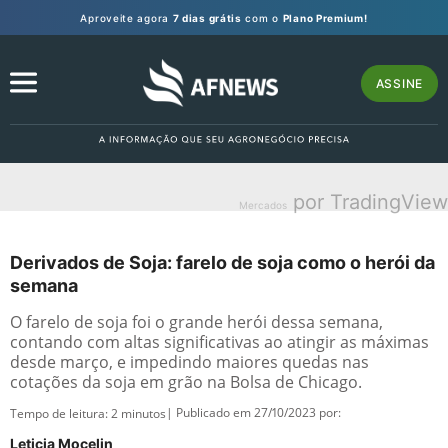
Aproveite agora
7 dias grátis
com o
Plano Premium!
ASSINE
por TradingView
Mercados
Derivados de Soja: farelo de soja como o herói da
semana
O farelo de soja foi o grande herói dessa semana,
contando com altas significativas ao atingir as máximas
desde março, e impedindo maiores quedas nas
cotações da soja em grão na Bolsa de Chicago.
| Publicado em 27/10/2023 por:
Tempo de leitura:
2
minutos
Leticia Mocelin