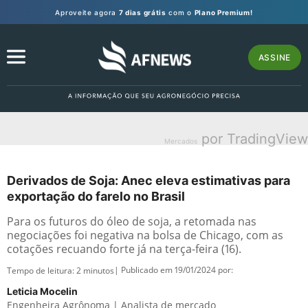
Aproveite agora
7 dias grátis
com o
Plano Premium!
ASSINE
por TradingView
Mercados
Derivados de Soja: Anec eleva estimativas para
exportação do farelo no Brasil
Para os futuros do óleo de soja, a retomada nas
negociações foi negativa na bolsa de Chicago, com as
cotações recuando forte já na terça-feira (16).
| Publicado em 19/01/2024 por:
Tempo de leitura:
2
minutos
Leticia Mocelin
Engenheira Agrônoma | Analista de mercado