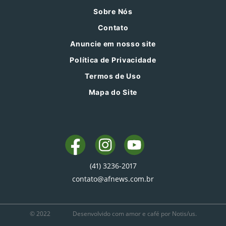
Sobre Nós
Contato
Anuncie em nosso site
Política de Privacidade
Termos de Uso
Mapa do Site
(41) 3236-2017
contato@afnews.com.br
© 2022
Desenvolvido com amor e café por Notis/us.