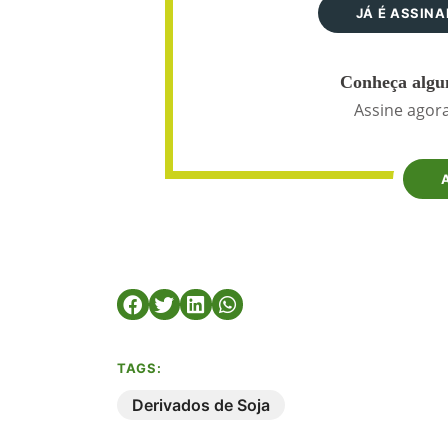
JÁ É ASSIN
Conheça algun
Assine agora
TAGS:
Derivados de Soja