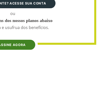
ANTE? ACESSE SUA CONTA
ou
s dos nossos planos abaixo
 e usufrua dos benefícios.
ASSINE AGORA