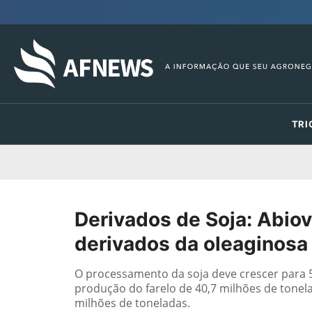
TRI
Derivados de Soja: Abiov
derivados da oleaginosa 
O processamento da soja deve crescer para 
produção do farelo de 40,7 milhões de tonel
milhões de toneladas.