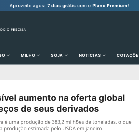
Aproveite agora
7 dias grátis
com o
Plano Premium!
GO
MILHO
SOJA
NOTÍCIAS
COTAÇÕE
ível aumento na oferta global
reços de seus derivados
iva é uma produção de 383,2 milhões de toneladas, o que
a produção estimada pelo USDA em janeiro.