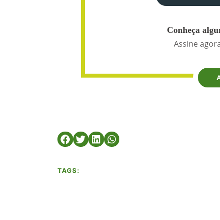
Conheça algun
Assine agora
TAGS: