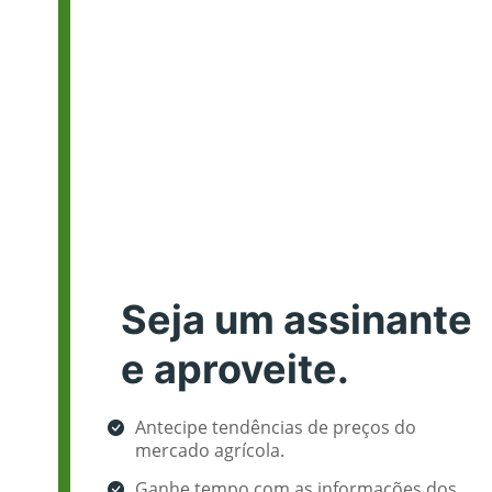
Seja um assinante
e aproveite.
Antecipe tendências de preços do
mercado agrícola.
Ganhe tempo com as informações dos