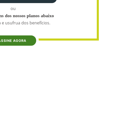
ou
s dos nossos planos abaixo
 e usufrua dos benefícios.
ASSINE AGORA