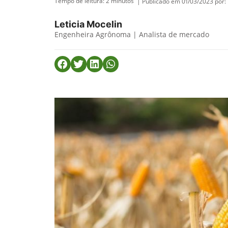
Tempo de leitura:
2
minutos
| Publicado em 01/03/2023 por:
Leticia Mocelin
Engenheira Agrônoma | Analista de mercado