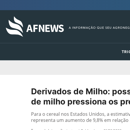
TRI
Derivados de Milho: poss
de milho pressiona os p
Para o cereal nos Estados Unidos, a estimat
representa um aumento de 9,8% em relação 