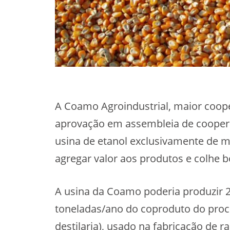
A Coamo Agroindustrial, maior cooper
aprovação em assembleia de coopera
usina de etanol exclusivamente de 
agregar valor aos produtos e colhe 
A usina da Coamo poderia produzir 25
toneladas/ano do coproduto do proc
destilaria), usado na fabricação de r