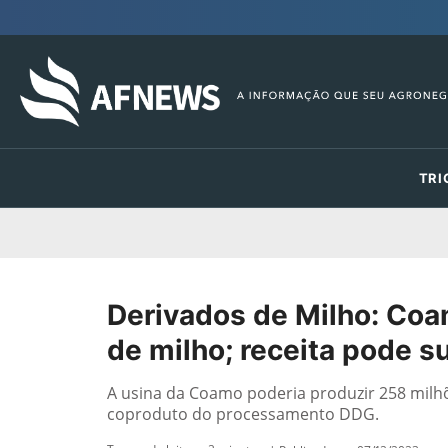
TRI
Derivados de Milho: Coa
de milho; receita pode 
A usina da Coamo poderia produzir 258 milhõ
coproduto do processamento DDG.