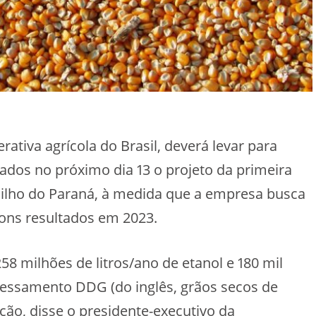
ativa agrícola do Brasil, deverá levar para
dos no próximo dia 13 o projeto da primeira
milho do Paraná, à medida que a empresa busca
bons resultados em 2023.
8 milhões de litros/ano de etanol e 180 mil
essamento DDG (do inglês, grãos secos de
ação, disse o presidente-executivo da