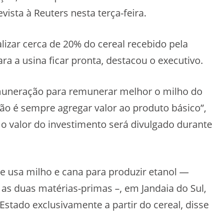
vista à Reuters nesta terça-feira.
lizar cerca de 20% do cereal recebido pela
ra a usina ficar pronta, destacou o executivo.
muneração para remunerar melhor o milho do
ção é sempre agregar valor ao produto básico”,
 o valor do investimento será divulgado durante
e usa milho e cana para produzir etanol —
as duas matérias-primas –, em Jandaia do Sul,
stado exclusivamente a partir do cereal, disse