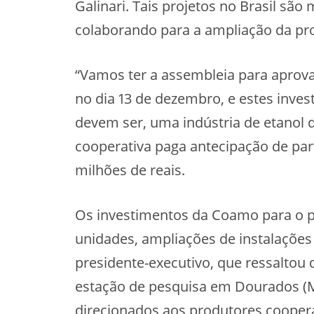
Galinari. Tais projetos no Brasil sã
colaborando para a ampliação da pr
“Vamos ter a assembleia para aprova
no dia 13 de dezembro, e estes inve
devem ser, uma indústria de etanol d
cooperativa paga antecipação de par
milhões de reais.
Os investimentos da Coamo para o p
unidades, ampliações de instalações
presidente-executivo, que ressaltou
estação de pesquisa em Dourados (M
direcionados aos produtores cooper