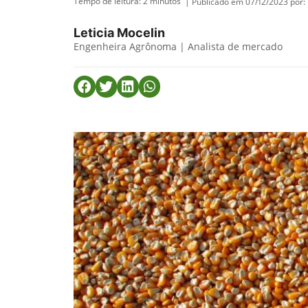
Tempo de leitura:
2
minutos
| Publicado em 07/12/2023 por:
Leticia Mocelin
Engenheira Agrônoma | Analista de mercado