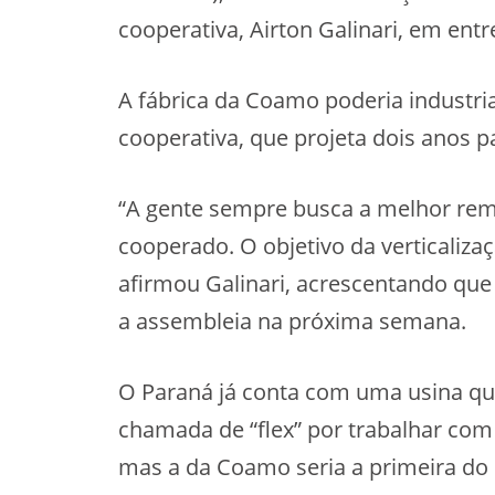
cooperativa, Airton Galinari, em entre
A fábrica da Coamo poderia industria
cooperativa, que projeta dois anos pa
“A gente sempre busca a melhor re
cooperado. O objetivo da verticaliza
afirmou Galinari, acrescentando que
a assembleia na próxima semana.
O Paraná já conta com uma usina qu
chamada de “flex” por trabalhar com 
mas a da Coamo seria a primeira do E