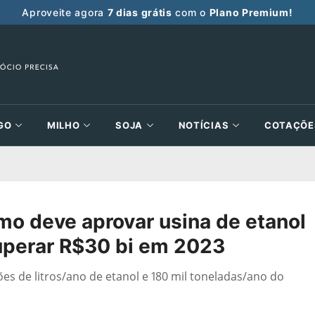
Aproveite agora
7 dias grátis
com o
Plano Premium!
GO
MILHO
SOJA
NOTÍCIAS
COTAÇÕE
mo deve aprovar usina de etanol
superar R$30 bi em 2023
es de litros/ano de etanol e 180 mil toneladas/ano do