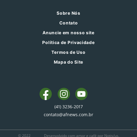
Sobre Nós
Contato
Anuncie em nosso site
Política de Privacidade
Termos de Uso
Mapa do Site
(41) 3236-2017
contato@afnews.com.br
© 2022
Desenvolvido com amor e café por Notis/us.