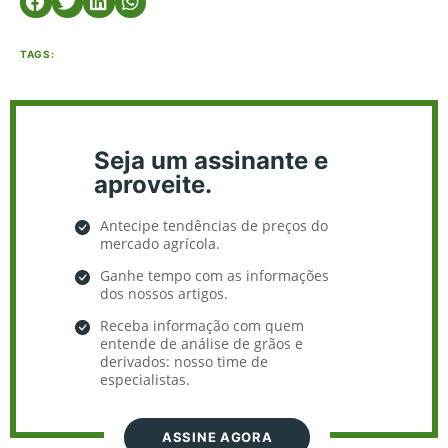
TAGS:
Seja um assinante e
aproveite.
Antecipe tendências de preços do
mercado agrícola.
Ganhe tempo com as informações
dos nossos artigos.
Receba informação com quem
entende de análise de grãos e
derivados: nosso time de
especialistas.
ASSINE AGORA