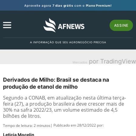
Aproveite agora
7 dias grátis
com o
Plano Premium!
ASSINE
por TradingView
Mercados
Derivados de Milho: Brasil se destaca na
produção de etanol de milho
Segundo a CONAB, em atualização nesta última terça-
feira (27), a produção brasileira deve crescer mais de
30% na safra 2022/23, um volume estimado de 4,5
bilhões de litros.
| Publicado em 28/12/2022 por:
Tempo de leitura:
2
minutos
Leticia Mocelin