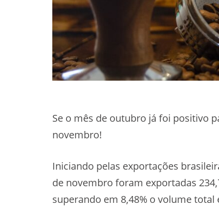
Se o mês de outubro já foi positivo 
novembro!
Iniciando pelas exportações brasile
de novembro foram exportadas 234,7
superando em 8,48% o volume tota