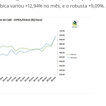
bica variou +12,94% no mês, e o robusta +9,09%.