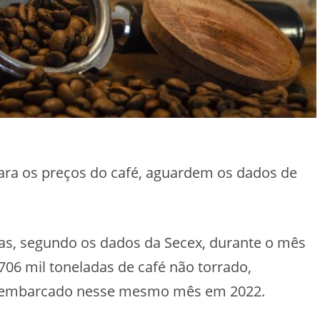
para os preços do café, aguardem os dados de
iras, segundo os dados da Secex, durante o mês
06 mil toneladas de café não torrado,
l embarcado nesse mesmo mês em 2022.