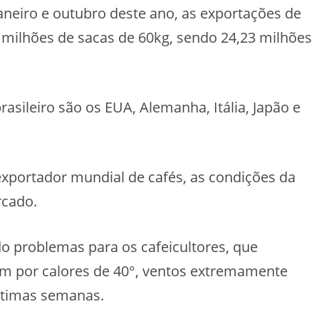
aneiro e outubro deste ano, as exportações de
milhões de sacas de 60kg, sendo 24,23 milhões
asileiro são os EUA, Alemanha, Itália, Japão e
exportador mundial de cafés, as condições da
rcado.
o problemas para os cafeicultores, que
 por calores de 40°, ventos extremamente
últimas semanas.