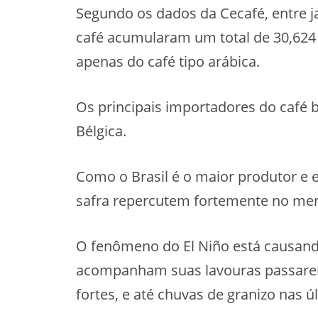
Segundo os dados da Cecafé, entre j
café acumularam um total de 30,624 
apenas do café tipo arábica.
Os principais importadores do café br
Bélgica.
Como o Brasil é o maior produtor e 
safra repercutem fortemente no me
O fenômeno do El Niño está causand
acompanham suas lavouras passarem
fortes, e até chuvas de granizo nas 