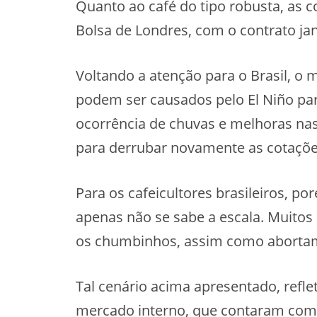
Quanto ao café do tipo robusta, as 
Bolsa de Londres, com o contrato ja
Voltando a atenção para o Brasil, o 
podem ser causados pelo El Niño para
ocorrência de chuvas e melhoras nas
para derrubar novamente as cotaçõe
Para os cafeicultores brasileiros, p
apenas não se sabe a escala. Muitos
os chumbinhos, assim como abortam
Tal cenário acima apresentado, refl
mercado interno, que contaram com al