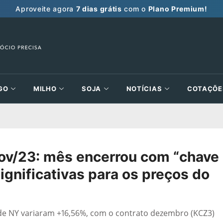
Aproveite agora
7 dias grátis
com o
Plano Premium!
GO
MILHO
SOJA
NOTÍCIAS
COTAÇÕE
ov/23: mês encerrou com “chave
ignificativas para os preços do
 de NY variaram +16,56%, com o contrato dezembro (KCZ3)