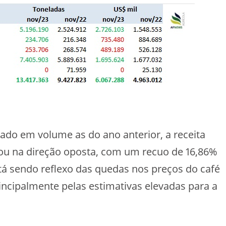
do em volume as do ano anterior, a receita
ou na direção oposta, com um recuo de 16,86%
á sendo reflexo das quedas nos preços do café
incipalmente pelas estimativas elevadas para a