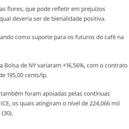
 flores, que pode refletir em prejuízos
 qual deveria ser de bienalidade positiva.
uando como suporte para os futuros do café na
na Bolsa de NY variaram +16,56%, com o contrato
e 195,00 cents/lp.
ca também foram apoiadas pelas contínuas
ICE, os quais atingiram o nível de 224,066 mil
(30).