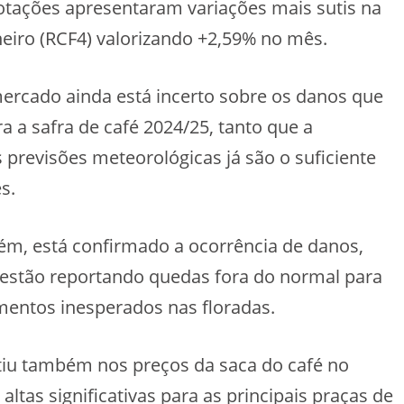
cotações apresentaram variações mais sutis na
neiro (RCF4) valorizando +2,59% no mês.
mercado ainda está incerto sobre os danos que
 a safra de café 2024/25, tanto que a
 previsões meteorológicas já são o suficiente
s.
orém, está confirmado a ocorrência de danos,
 estão reportando quedas fora do normal para
entos inesperados nas floradas.
etiu também nos preços da saca do café no
tas significativas para as principais praças de