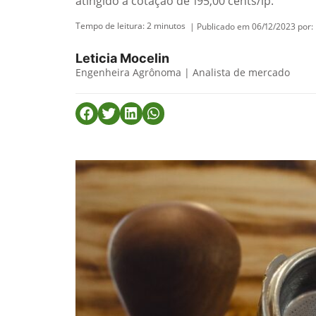
atingido a cotação de 195,00 cents/lp.
Tempo de leitura:
2
minutos
| Publicado em 06/12/2023 por:
Leticia Mocelin
Engenheira Agrônoma | Analista de mercado