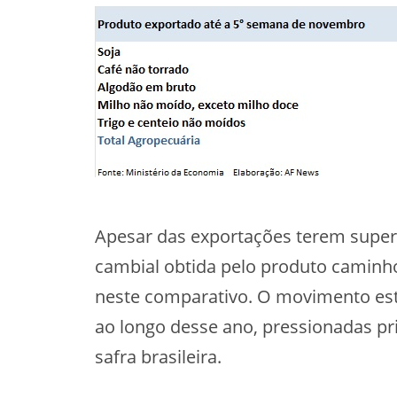
Apesar das exportações terem supera
cambial obtida pelo produto caminh
neste comparativo. O movimento est
ao longo desse ano, pressionadas pr
safra brasileira.