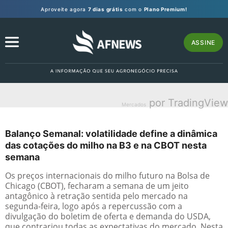
Aproveite agora
7 dias grátis
com o
Plano Premium!
ASSINE
por TradingView
Mercados
Balanço Semanal: volatilidade define a dinâmica
das cotações do milho na B3 e na CBOT nesta
semana
Os preços internacionais do milho futuro na Bolsa de
Chicago (CBOT), fecharam a semana de um jeito
antagônico à retração sentida pelo mercado na
segunda-feira, logo após a repercussão com a
divulgação do boletim de oferta e demanda do USDA,
que contrariou todas as expectativas do mercado. Nesta