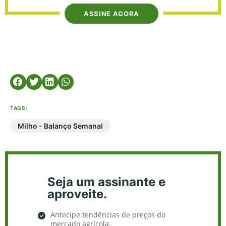
ASSINE AGORA
TAGS:
Milho - Balanço Semanal
Seja um assinante e
aproveite.
Antecipe tendências de preços do
mercado agrícola.