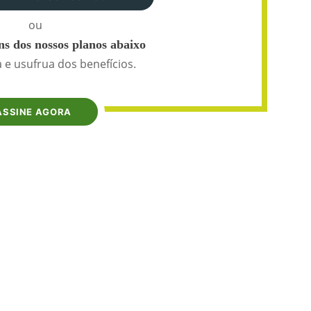
ou
s dos nossos planos abaixo
 e usufrua dos benefícios.
ASSINE AGORA