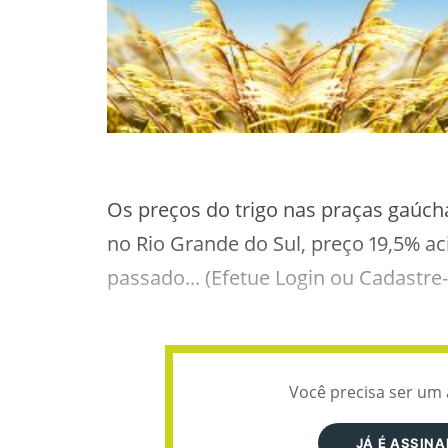
Os preços do trigo nas praças gaúch
no Rio Grande do Sul, preço 19,5% 
passado... (Efetue Login ou Cadastre
Você precisa ser um 
JÁ É ASSIN