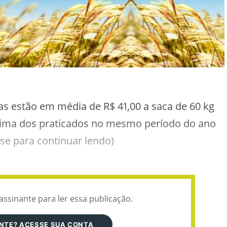
as estão em média de R$ 41,00 a saca de 60 kg
acima dos praticados no mesmo período do ano
-se para continuar lendo)
assinante para ler essa publicação.
ANTE? ACESSE SUA CONTA