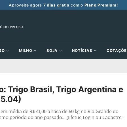
Aproveite agora
7 dias grátis
com o
Plano Premium!
GO
MILHO
SOJA
NOTÍCIAS
COTAÇÕE
 Trigo Brasil, Trigo Argentina e
15.04)
 em média de R$ 41,00 a saca de 60 kg no Rio Grande do
smo período do ano passado... (Efetue Login ou Cadastre-