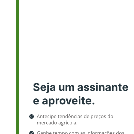
Seja um assinante
e aproveite.
Antecipe tendências de preços do
mercado agrícola.
Ganhe tempo com as informações dos