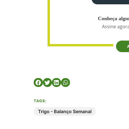
Conheça algun
Assine agora
TAGS:
Trigo - Balanço Semanal