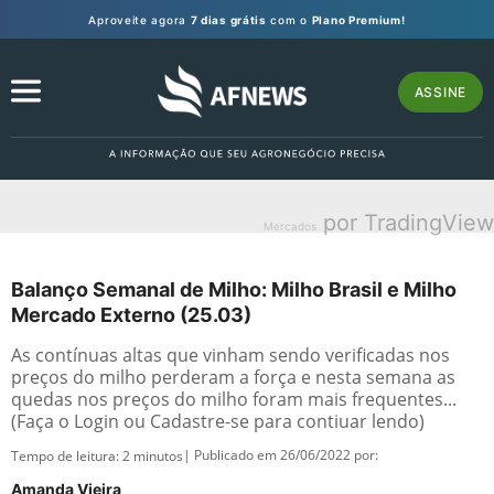
Aproveite agora
7 dias grátis
com o
Plano Premium!
ASSINE
por TradingView
Mercados
Balanço Semanal de Milho: Milho Brasil e Milho
Mercado Externo (25.03)
As contínuas altas que vinham sendo verificadas nos
preços do milho perderam a força e nesta semana as
quedas nos preços do milho foram mais frequentes...
(Faça o Login ou Cadastre-se para contiuar lendo)
| Publicado em 26/06/2022 por:
Tempo de leitura:
2
minutos
Amanda Vieira