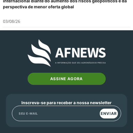
internacional diante do aumento dos riscos geopolíticos e da
perspectiva de menor oferta global
03/08/26
ASSINE AGORA
Inscreva-se para receber a nossa newsletter
ENVIAR