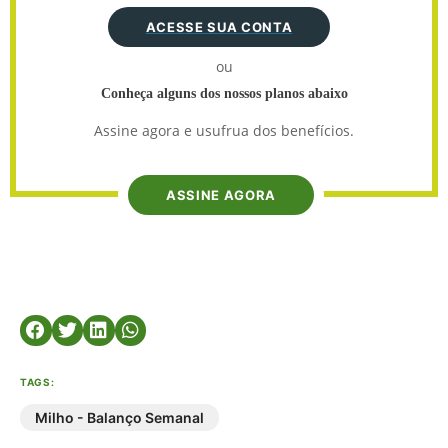
ACESSE SUA CONTA
ou
Conheça alguns dos nossos planos abaixo
Assine agora e usufrua dos benefícios.
ASSINE AGORA
TAGS:
Milho - Balanço Semanal