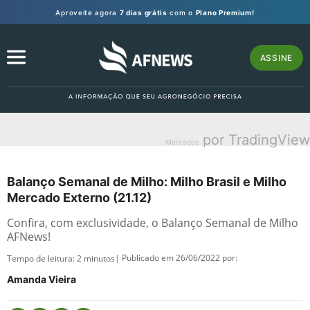
Aproveite agora
7 dias grátis
com o
Plano Premium!
ASSINE
por TradingView
Mercados
Balanço Semanal de Milho: Milho Brasil e Milho
Mercado Externo (21.12)
Confira, com exclusividade, o Balanço Semanal de Milho
AFNews!
| Publicado em 26/06/2022 por:
Tempo de leitura:
2
minutos
Amanda Vieira