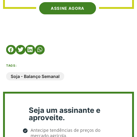
ASSINE AGORA
TAGS:
Soja - Balanço Semanal
Seja um assinante e
aproveite.
Antecipe tendências de preços do
mercado agrícola.