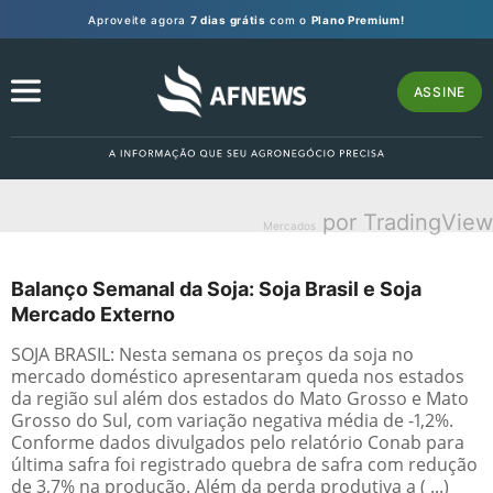
Aproveite agora
7 dias grátis
com o
Plano Premium!
ASSINE
por TradingView
Mercados
Balanço Semanal da Soja: Soja Brasil e Soja
Mercado Externo
SOJA BRASIL: Nesta semana os preços da soja no
mercado doméstico apresentaram queda nos estados
da região sul além dos estados do Mato Grosso e Mato
Grosso do Sul, com variação negativa média de -1,2%.
Conforme dados divulgados pelo relatório Conab para
última safra foi registrado quebra de safra com redução
de 3,7% na produção. Além da perda produtiva a ( ...)