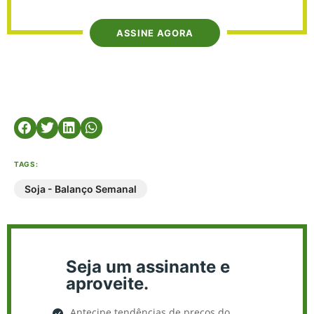
ASSINE AGORA
TAGS:
Soja - Balanço Semanal
Seja um assinante e
aproveite.
Antecipe tendências de preços do