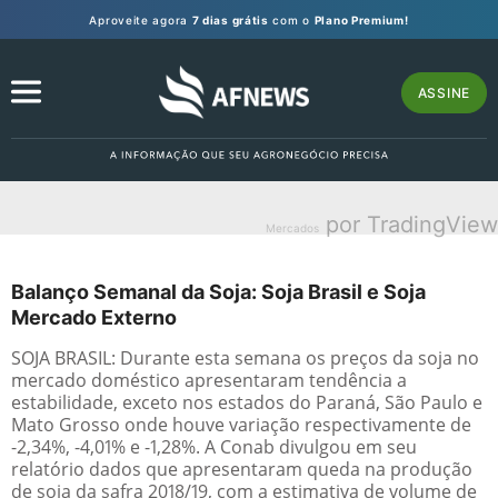
Aproveite agora
7 dias grátis
com o
Plano Premium!
ASSINE
por TradingView
Mercados
Balanço Semanal da Soja: Soja Brasil e Soja
Mercado Externo
SOJA BRASIL: Durante esta semana os preços da soja no
mercado doméstico apresentaram tendência a
estabilidade, exceto nos estados do Paraná, São Paulo e
Mato Grosso onde houve variação respectivamente de
-2,34%, -4,01% e -1,28%. A Conab divulgou em seu
relatório dados que apresentaram queda na produção
de soja da safra 2018/19, com a estimativa de volume de