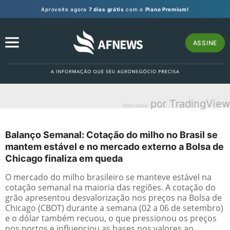
Aproveite agora
7 dias grátis
com o
Plano Premium!
ASSINE
por TradingView
Mercados
Balanço Semanal: Cotação do milho no Brasil se
mantem estável e no mercado externo a Bolsa de
Chicago finaliza em queda
O mercado do milho brasileiro se manteve estável na
cotação semanal na maioria das regiões. A cotação do
grão apresentou desvalorização nos preços na Bolsa de
Chicago (CBOT) durante a semana (02 a 06 de setembro)
e o dólar também recuou, o que pressionou os preços
nos portos e influenciou as bases nos valores ao