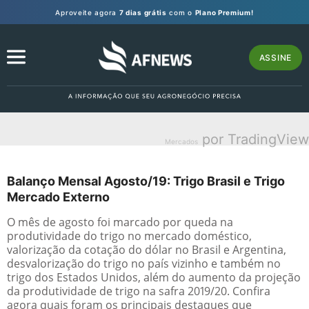
Aproveite agora
7 dias grátis
com o
Plano Premium!
ASSINE
por TradingView
Mercados
Balanço Mensal Agosto/19: Trigo Brasil e Trigo
Mercado Externo
O mês de agosto foi marcado por queda na
produtividade do trigo no mercado doméstico,
valorização da cotação do dólar no Brasil e Argentina,
desvalorização do trigo no país vizinho e também no
trigo dos Estados Unidos, além do aumento da projeção
da produtividade de trigo na safra 2019/20. Confira
agora quais foram os principais destaques que