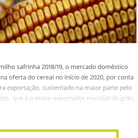
ilho safrinha 2018/19, o mercado doméstico
na oferta do cereal no início de 2020, por conta
a exportação, sustentado na maior parte pelo
idos, que é o maior exportador mundial do grão,
rimeira safra nacional. Confira: