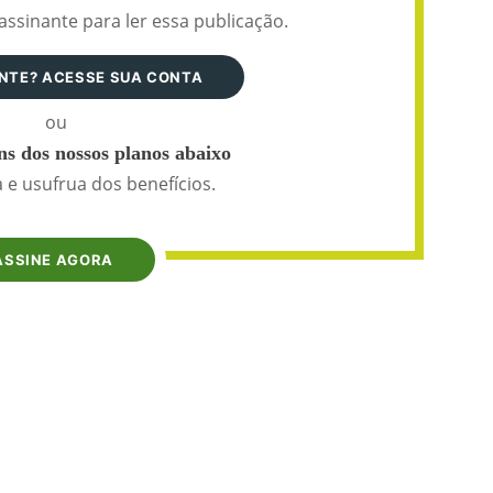
assinante para ler essa publicação.
ANTE? ACESSE SUA CONTA
ou
s dos nossos planos abaixo
 e usufrua dos benefícios.
ASSINE AGORA