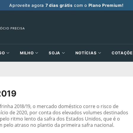
Aproveite agora
7 dias grátis
com o
Plano Premium!
GO
MILHO
SOJA
NOTÍCIAS
COTAÇÕE
2019
inha 2018/19, o mercado doméstico corre o risco de
nício de 2020, por conta dos elevados volumes destinados
pelo ritmo lento da safra dos Estados Unidos, que é o
pelo atraso no plantio da primeira safra nacional.