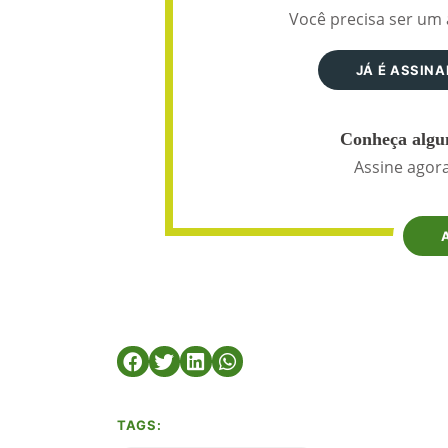
Você precisa ser um 
JÁ É ASSIN
Conheça algun
Assine agora
TAGS: