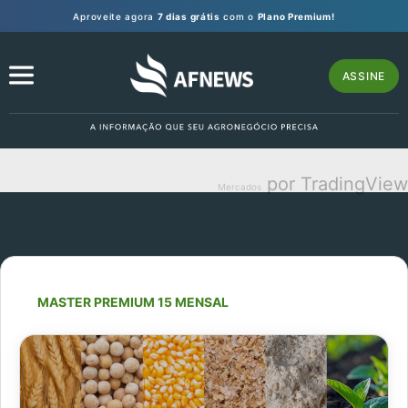
Aproveite agora
7 dias grátis
com o
Plano Premium!
ASSINE
por TradingView
Mercados
MASTER PREMIUM 15 MENSAL