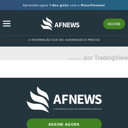
Aproveite agora
7 dias grátis
com o
Plano Premium!
ASSINE
por TradingView
Mercados
ASSINE AGORA