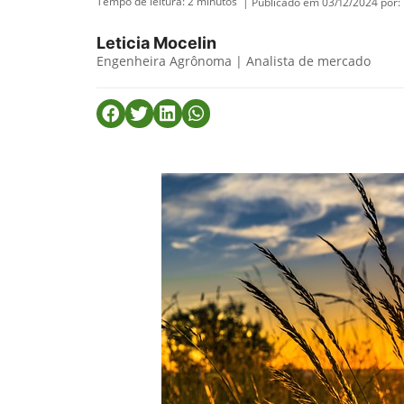
Tempo de leitura:
2
minutos
| Publicado em 03/12/2024 por:
Leticia Mocelin
Engenheira Agrônoma | Analista de mercado