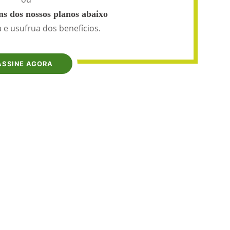
s dos nossos planos abaixo
 e usufrua dos benefícios.
ASSINE AGORA