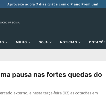
Aproveite agora
7 dias grátis
com o
Plano Premium!
GO
MILHO
SOJA
NOTÍCIAS
COTAÇÕE
uma pausa nas fortes quedas do
rcado externo, e nesta terça-feira (03) as cotações em