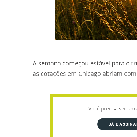
A semana começou estável para o trig
as cotações em Chicago abriam com l
Você precisa ser um 
JÁ É ASSIN