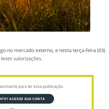
o no mercado externo, e nesta terça-feira (03)
eves valorizações.
assinante para ler essa publicação.
ANTE? ACESSE SUA CONTA
ou