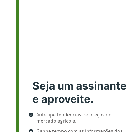
Seja um assinante
e aproveite.
Antecipe tendências de preços do
mercado agrícola.
Ganhe tempo com as informações dos