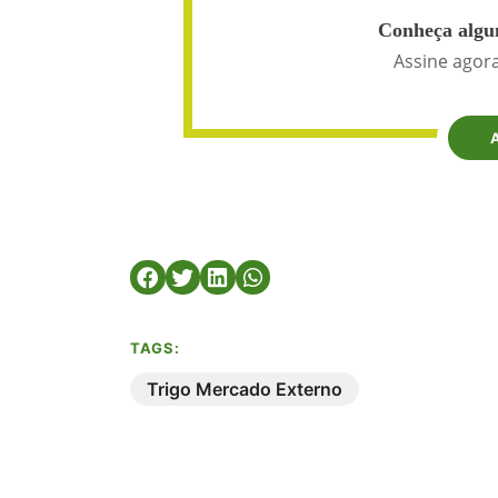
Conheça algun
Assine agora
TAGS:
Trigo Mercado Externo