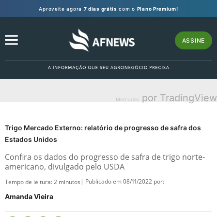
Aproveite agora
7 dias grátis
com o
Plano Premium!
ASSINE
por TradingView
Mercados
Trigo Mercado Externo: relatório de progresso de safra dos
Estados Unidos
Confira os dados do progresso de safra de trigo norte-
americano, divulgado pelo USDA
| Publicado em 08/11/2022 por:
Tempo de leitura:
2
minutos
Amanda Vieira