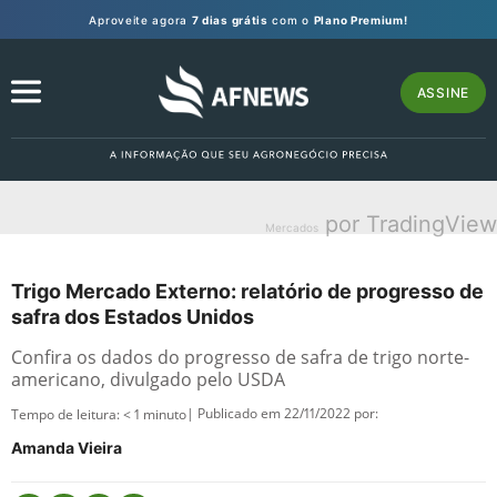
Aproveite agora
7 dias grátis
com o
Plano Premium!
ASSINE
por TradingView
Mercados
Trigo Mercado Externo: relatório de progresso de
safra dos Estados Unidos
Confira os dados do progresso de safra de trigo norte-
americano, divulgado pelo USDA
| Publicado em 22/11/2022 por:
Tempo de leitura:
< 1
minuto
Amanda Vieira