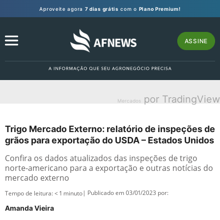
Aproveite agora
7 dias grátis
com o
Plano Premium!
ASSINE
por TradingView
Mercados
Trigo Mercado Externo: relatório de inspeções de
grãos para exportação do USDA – Estados Unidos
Confira os dados atualizados das inspeções de trigo
norte-americano para a exportação e outras notícias do
mercado externo
| Publicado em 03/01/2023 por:
Tempo de leitura:
< 1
minuto
Amanda Vieira