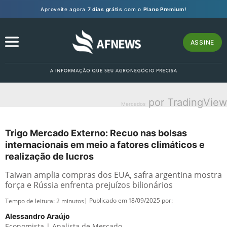
Aproveite agora
7 dias grátis
com o
Plano Premium!
ASSINE
por TradingView
Mercados
Trigo Mercado Externo: Recuo nas bolsas
internacionais em meio a fatores climáticos e
realização de lucros
Taiwan amplia compras dos EUA, safra argentina mostra
força e Rússia enfrenta prejuízos bilionários
| Publicado em 18/09/2025 por:
Tempo de leitura:
2
minutos
Alessandro Araújo
Economista | Analista de Mercado