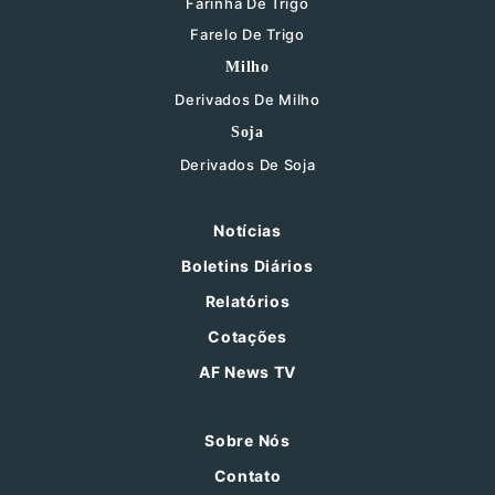
Farinha De Trigo
Farelo De Trigo
Milho
Derivados De Milho
Soja
Derivados De Soja
Notícias
Boletins Diários
Relatórios
Cotações
AF News TV
Sobre Nós
Contato