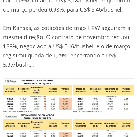
caiu 1,09%, cotado a US$ 5,28/bushel, enquanto o
de março perdeu 0,98%, para US$ 5,46/bushel.
Em Kansas, as cotações do trigo HRW seguiram a
mesma direção. O contrato de novembro recuou
1,38%, negociado a US$ 5,16/bushel, e o de março
registrou queda de 1,29%, encerrando a US$
5,37/bushel.