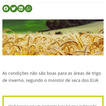
As condições não são boas para as áreas de trigo
de inverno, segundo o monitor de seca dos EUA
Você precisa ser um assinante para ler essa publicação.