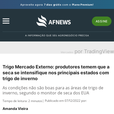
Aproveite agora
7 dias grátis
com o
Plano Premium!
ASSINE
por TradingView
Mercados
Trigo Mercado Externo: produtores temem que a
seca se intensifique nos principais estados com
trigo de inverno
As condições não são boas para as áreas de trigo de
inverno, segundo o monitor de seca dos EUA
| Publicado em 07/12/2022 por:
Tempo de leitura:
2
minutos
Amanda Vieira