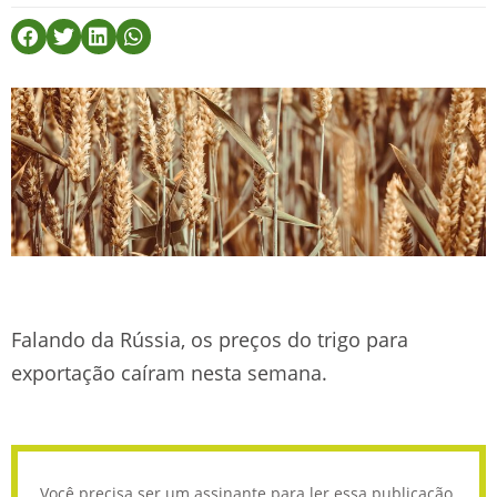
Falando da Rússia, os preços do trigo para
exportação caíram nesta semana.
Você precisa ser um assinante para ler essa publicação.