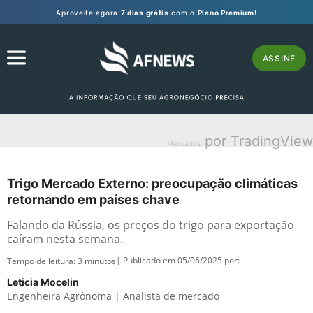
Aproveite agora
7 dias grátis
com o
Plano Premium!
ASSINE
por TradingView
Mercados
Trigo Mercado Externo: preocupação climáticas
retornando em países chave
Falando da Rússia, os preços do trigo para exportação
caíram nesta semana.
| Publicado em 05/06/2025 por:
Tempo de leitura:
3
minutos
Leticia Mocelin
Engenheira Agrônoma | Analista de mercado