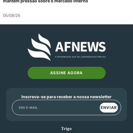
mantém pressão sobre o mercado interno
06/08/26
ASSINE AGORA
Inscreva-se para receber a nossa newsletter
ENVIAR
Trigo