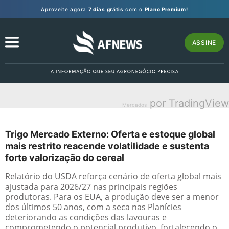
Aproveite agora
7 dias grátis
com o
Plano Premium!
ASSINE
por TradingView
Mercados
Trigo Mercado Externo: Oferta e estoque global
mais restrito reacende volatilidade e sustenta
forte valorização do cereal
Relatório do USDA reforça cenário de oferta global mais
ajustada para 2026/27 nas principais regiões
produtoras. Para os EUA, a produção deve ser a menor
dos últimos 50 anos, com a seca nas Planícies
deteriorando as condições das lavouras e
comprometendo o potencial produtivo, fortalecendo o