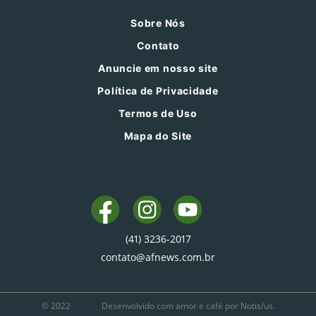
Sobre Nós
Contato
Anuncie em nosso site
Política de Privacidade
Termos de Uso
Mapa do Site
(41) 3236-2017
contato@afnews.com.br
© 2022
Desenvolvido com amor e café por Notis/us.