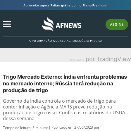
Aproveite agora
7 dias grátis
com o
Plano Premium!
ASSINE
por TradingView
Mercados
Trigo Mercado Externo: Índia enfrenta problemas
no mercado interno; Rússia terá redução na
produção de trigo
Governo da Índia controla o mercado de trigo para
conter inflação e Agência MARS prevê redução na
produção de trigo russo. Confira os relatórios do USDA
dessa semana
| Publicado em 27/06/2023 por:
Tempo de leitura:
3
minutos