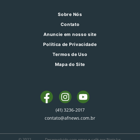
Sobre Nós
Contato
Anuncie em nosso site
Política de Privacidade
Termos de Uso
Mapa do Site
(41) 3236-2017
contato@afnews.com.br
© 2022
Desenvolvido com amor e café por Notis/us.