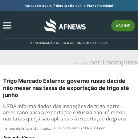
Aproveite agora
7 dias grátis
com o
Plano Premium!
ASSINE
por TradingView
Mercados
Trigo Mercado Externo: governo russo decide
não mexer nas taxas de exportação de trigo até
junho
USDA informa dados das inspeções de trigo norte-
americano para a exportação e Rússia não irá mexer
nas taxas que já são aplicadas à exportação de grãos
| Publicado em 07/03/2023 por:
Tempo de leitura:
2
minutos
Amanda Vieira