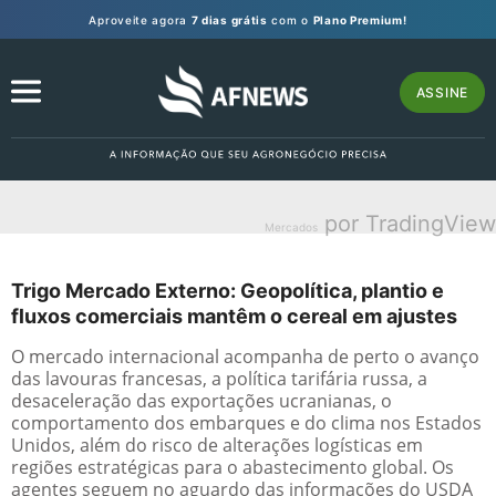
Aproveite agora
7 dias grátis
com o
Plano Premium!
ASSINE
por TradingView
Mercados
Trigo Mercado Externo: Geopolítica, plantio e
fluxos comerciais mantêm o cereal em ajustes
O mercado internacional acompanha de perto o avanço
das lavouras francesas, a política tarifária russa, a
desaceleração das exportações ucranianas, o
comportamento dos embarques e do clima nos Estados
Unidos, além do risco de alterações logísticas em
regiões estratégicas para o abastecimento global. Os
agentes seguem no aguardo das informações do USDA