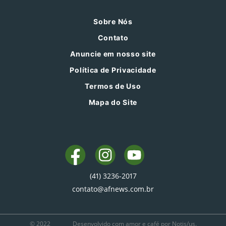
Sobre Nós
Contato
Anuncie em nosso site
Política de Privacidade
Termos de Uso
Mapa do Site
(41) 3236-2017
contato@afnews.com.br
© 2022
Desenvolvido com amor e café por Notis/us.