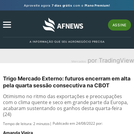
Aproveite agora
7 dias grátis
com o
Plano Premium!
ASSINE
por TradingView
Mercados
Trigo Mercado Externo: futuros encerram em alta
pela quarta sessão consecutiva na CBOT
Otimismo no ritmo das exportações e preocupações
com o clima quente e seco em grande parte da Europa,
acabaram sustentando os ganhos desta quarta-feira
(24)
| Publicado em 24/08/2022 por:
Tempo de leitura:
2
minutos
Amanda Vieira