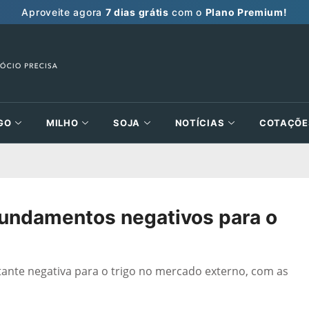
Aproveite agora
7 dias grátis
com o
Plano Premium!
GO
MILHO
SOJA
NOTÍCIAS
COTAÇÕE
fundamentos negativos para o
nte negativa para o trigo no mercado externo, com as