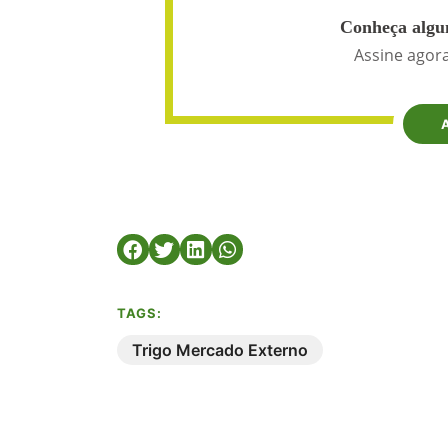
Conheça algun
Assine agora
TAGS:
Trigo Mercado Externo