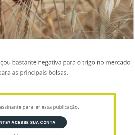
ou bastante negativa para o trigo no mercado
ra as principais bolsas.
assinante para ler essa publicação.
ANTE? ACESSE SUA CONTA
ou