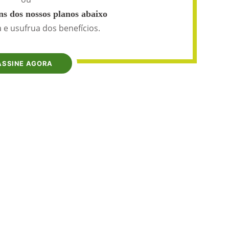
s dos nossos planos abaixo
 e usufrua dos benefícios.
ASSINE AGORA