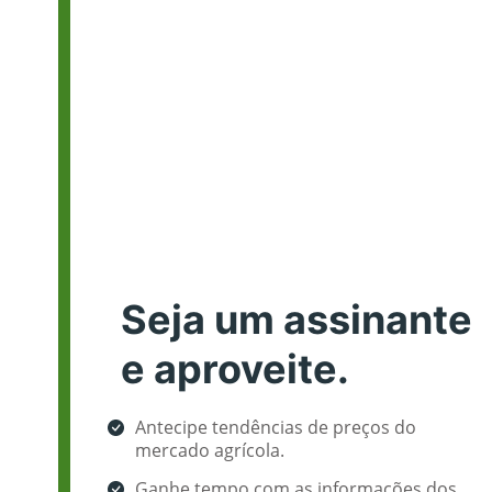
Seja um assinante
e aproveite.
Antecipe tendências de preços do
mercado agrícola.
Ganhe tempo com as informações dos