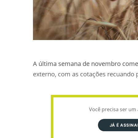
A última semana de novembro começ
externo, com as cotações recuando pa
Você precisa ser um 
JÁ É ASSIN