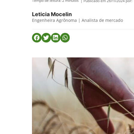
Tempo de leitura:
2
minutos
| Publicado em 26/11/2024 por:
Leticia Mocelin
Engenheira Agrônoma | Analista de mercado