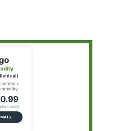
igo
odity
dividual)
 conteúdo
ommodity;
70.99
plano anual
 MAIS