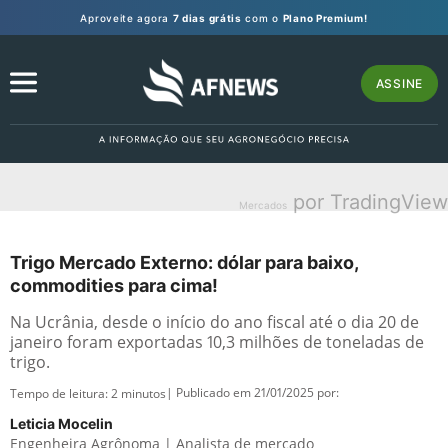
Aproveite agora
7 dias grátis
com o
Plano Premium!
ASSINE
por TradingView
Mercados
Trigo Mercado Externo: dólar para baixo,
commodities para cima!
Na Ucrânia, desde o início do ano fiscal até o dia 20 de
janeiro foram exportadas 10,3 milhões de toneladas de
trigo.
| Publicado em 21/01/2025 por:
Tempo de leitura:
2
minutos
Leticia Mocelin
Engenheira Agrônoma | Analista de mercado