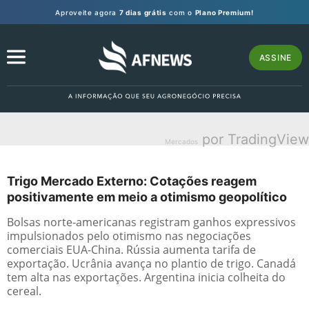
Aproveite agora
7 dias grátis
com o
Plano Premium!
ASSINE
por TradingView
Mercados
Trigo Mercado Externo: Cotações reagem
positivamente em meio a otimismo geopolítico
Bolsas norte-americanas registram ganhos expressivos
impulsionados pelo otimismo nas negociações
comerciais EUA-China. Rússia aumenta tarifa de
exportação. Ucrânia avança no plantio de trigo. Canadá
tem alta nas exportações. Argentina inicia colheita do
cereal.