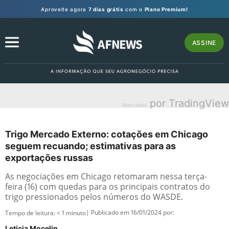
Aproveite agora
7 dias grátis
com o
Plano Premium!
ASSINE
por TradingView
Mercados
Trigo Mercado Externo: cotações em Chicago
seguem recuando; estimativas para as
exportações russas
As negociações em Chicago retomaram nessa terça-
feira (16) com quedas para os principais contratos do
trigo pressionados pelos números do WASDE.
| Publicado em 16/01/2024 por:
Tempo de leitura:
< 1
minuto
Leticia Mocelin