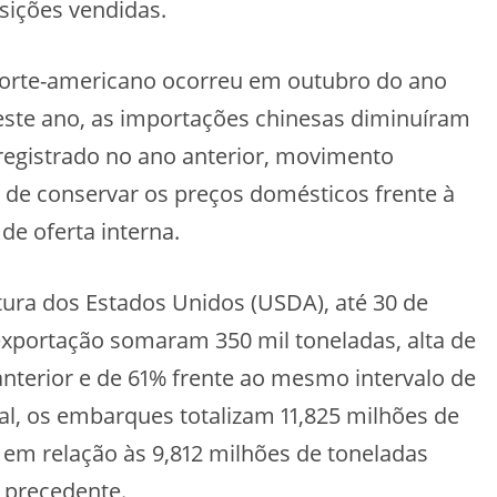
sições vendidas.
 norte-americano ocorreu em outubro do ano
este ano, as importações chinesas diminuíram
egistrado no ano anterior, movimento
s de conservar os preços domésticos frente à
e oferta interna.
ura dos Estados Unidos (USDA), até 30 de
exportação somaram 350 mil toneladas, alta de
erior e de 61% frente ao mesmo intervalo de
l, os embarques totalizam 11,825 milhões de
em relação às 9,812 milhões de toneladas
 precedente.