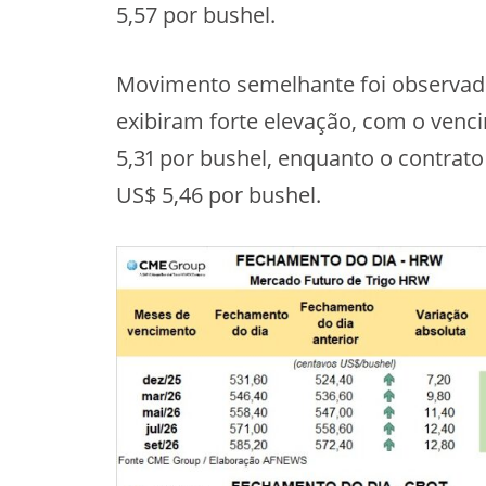
5,57 por bushel.
Movimento semelhante foi observado
exibiram forte elevação, com o ven
5,31 por bushel, enquanto o contrat
US$ 5,46 por bushel.