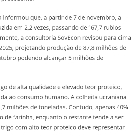
ra informou que, a partir de 7 de novembro, a
uzida em 2,2 vezes, passando de 167,7 rublos
amente, a consultoria SovEcon revisou para cima
 2025, projetando produção de 87,8 milhões de
utubro podendo alcançar 5 milhões de
igo de alta qualidade e elevado teor proteico,
ada ao consumo humano. A colheita ucraniana
2,7 milhões de toneladas. Contudo, apenas 40%
de farinha, enquanto o restante tende a ser
trigo com alto teor proteico deve representar