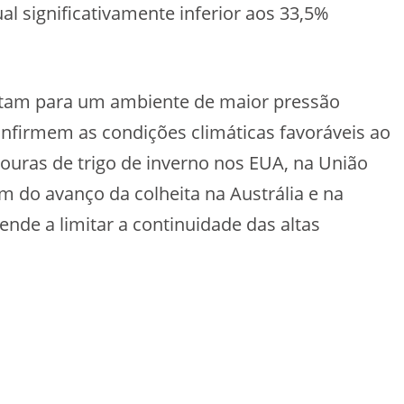
l significativamente inferior aos 33,5%
ntam para um ambiente de maior pressão
confirmem as condições climáticas favoráveis ao
vouras de trigo de inverno nos EUA, na União
ém do avanço da colheita na Austrália e na
ende a limitar a continuidade das altas