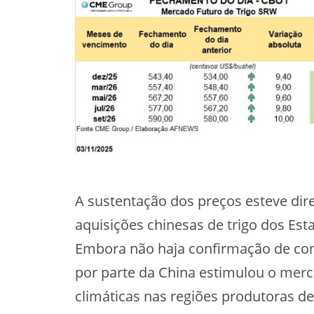
A sustentação dos preços esteve dir
aquisições chinesas de trigo dos Est
Embora não haja confirmação de comp
por parte da China estimulou o mer
climáticas nas regiões produtoras de