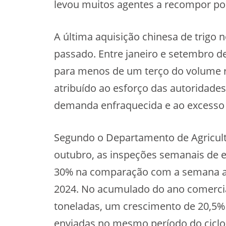
levou muitos agentes a recompor po
A última aquisição chinesa de trigo
passado. Entre janeiro e setembro d
para menos de um terço do volume r
atribuído ao esforço das autoridade
demanda enfraquecida e ao excesso d
Segundo o Departamento de Agricult
outubro, as inspeções semanais de 
30% na comparação com a semana ant
2024. No acumulado do ano comercia
toneladas, um crescimento de 20,5% 
enviadas no mesmo período do ciclo