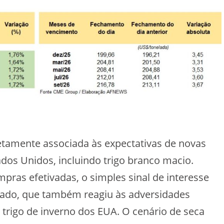
etamente associada às expectativas de novas
ados Unidos, incluindo trigo branco macio.
ras efetivadas, o simples sinal de interesse
cado, que também reagiu às adversidades
 trigo de inverno dos EUA. O cenário de seca