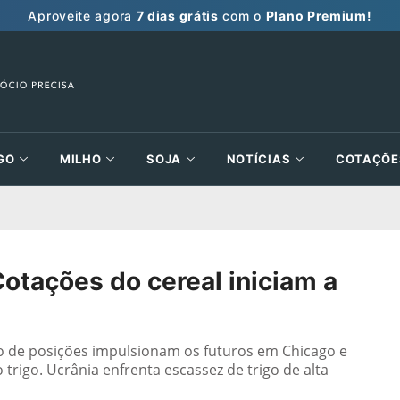
Aproveite agora
7 dias grátis
com o
Plano Premium!
GO
MILHO
SOJA
NOTÍCIAS
COTAÇÕE
otações do cereal iniciam a
 de posições impulsionam os futuros em Chicago e
trigo. Ucrânia enfrenta escassez de trigo de alta