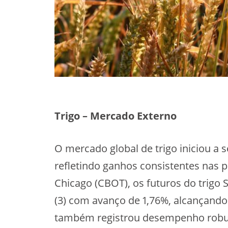
Trigo – Mercado Externo
O mercado global de trigo iniciou a 
refletindo ganhos consistentes nas p
Chicago (CBOT), os futuros do trig
(3) com avanço de 1,76%, alcançando
também registrou desempenho robus