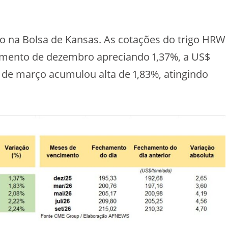
 na Bolsa de Kansas. As cotações do trigo HRW
cimento de dezembro apreciando 1,37%, a US$
o de março acumulou alta de 1,83%, atingindo