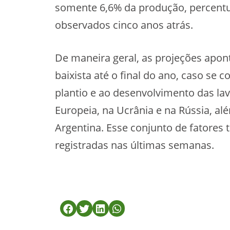
somente 6,6% da produção, percentua
observados cinco anos atrás.
De maneira geral, as projeções apo
baixista até o final do ano, caso se 
plantio e ao desenvolvimento das la
Europeia, na Ucrânia e na Rússia, al
Argentina. Esse conjunto de fatores t
registradas nas últimas semanas.