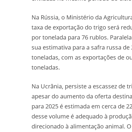
Na Rússia, o Ministério da Agricultu
taxa de exportação do trigo será red
por tonelada para 76 rublos. Paralel
sua estimativa para a safra russa de
toneladas, com as exportações de o
toneladas.
Na Ucrânia, persiste a escassez de tr
apesar do aumento da oferta destin
para 2025 é estimada em cerca de 2
desse volume é adequado à produção 
direcionado à alimentação animal. O 