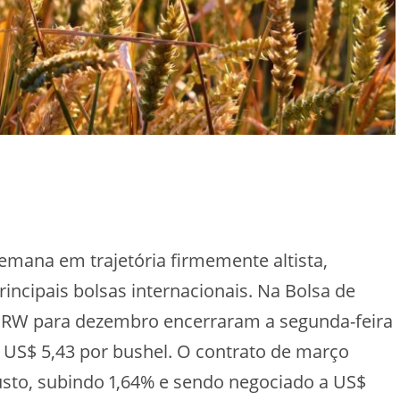
semana em trajetória firmemente altista,
rincipais bolsas internacionais. Na Bolsa de
o SRW para dezembro encerraram a segunda-feira
 US$ 5,43 por bushel. O contrato de março
to, subindo 1,64% e sendo negociado a US$