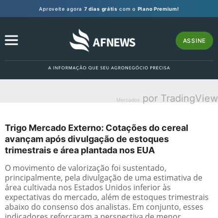
Aproveite agora
7 dias grátis
com o
Plano Premium!
ASSINE
por TradingView
Mercados
Trigo Mercado Externo: Cotações do cereal
avançam após divulgação de estoques
trimestrais e área plantada nos EUA
O movimento de valorização foi sustentado,
principalmente, pela divulgação de uma estimativa de
área cultivada nos Estados Unidos inferior às
expectativas do mercado, além de estoques trimestrais
abaixo do consenso dos analistas. Em conjunto, esses
indicadores reforçaram a perspectiva de menor