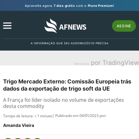
Aproveite agora
7 dias grátis
com o
Plano Premium!
ASSINE
por TradingView
Mercados
Trigo Mercado Externo: Comissão Europeia trás
dados da exportação de trigo soft da UE
A França foi líder isolado no volume de exportações
desta commodity
| Publicado em 04/01/2023 por:
Tempo de leitura:
< 1
minuto
Amanda Vieira