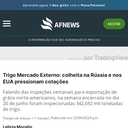
Aproveite agora
7 dias grátis
com o
Plano Premium!
ASSINE
por TradingView
Mercados
Trigo Mercado Externo: colheita na Rússia e nos
EUA pressionam cotações
Falando das inspeções semanais para exportação de
grãos norte-americanos, na semana encerrada no dia
20 de junho foram inspecionadas 342,692 mil toneladas
de trigo.
| Publicado em 25/06/2024 por:
Tempo de leitura:
< 1
minuto
Leticia Mocelin