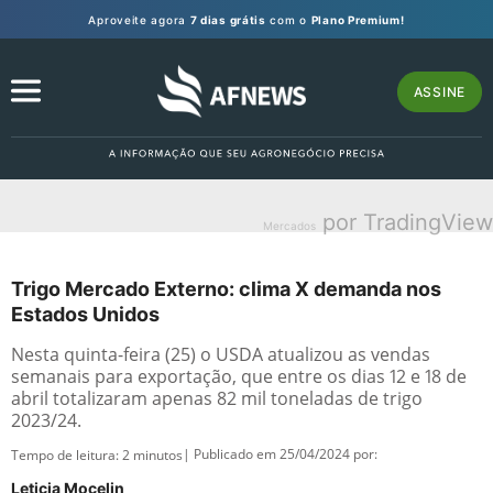
Aproveite agora
7 dias grátis
com o
Plano Premium!
ASSINE
por TradingView
Mercados
Trigo Mercado Externo: clima X demanda nos
Estados Unidos
Nesta quinta-feira (25) o USDA atualizou as vendas
semanais para exportação, que entre os dias 12 e 18 de
abril totalizaram apenas 82 mil toneladas de trigo
2023/24.
| Publicado em 25/04/2024 por:
Tempo de leitura:
2
minutos
Leticia Mocelin